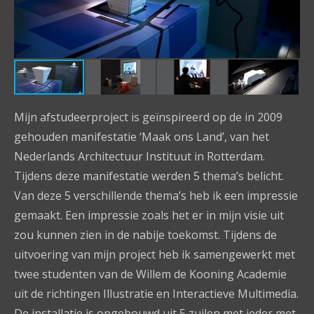
Mijn afstudeerproject is geïnspireerd op de in 2009
gehouden manifestatie ‘Maak ons Land’, van het
Nederlands Architectuur Instituut in Rotterdam.
Tijdens deze manifestatie werden 5 thema’s belicht.
Van deze 5 verschillende thema’s heb ik een impressie
gemaakt. Een impressie zoals het er in mijn visie uit
zou kunnen zien in de nabije toekomst. Tijdens de
uitvoering van mijn project heb ik samengewerkt met
twee studenten van de Willem de Kooning Academie
uit de richtingen Illustratie en Interactieve Multimedia.
De installatie is opgebouwd uit 5 zuilen met ieder met