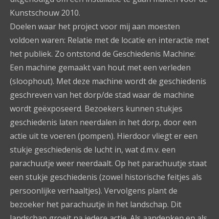
Kunstschouw 2010.
Doelen waar het project voor mij aan moesten
voldoen waren: Relatie met de locatie en interactie met
het publiek. Zo ontstond de Geschiedenis Machine:
Een machine gemaakt van hout met een verleden
(sloophout). Met deze machine wordt de geschiedenis
geschreven van het dorp/de stad waar de machine
wordt geëxposeerd. Bezoekers kunnen stukjes
geschiedenis laten neerdalen in het dorp, door een
actie uit te voeren (pompen). Hierdoor vliegt er een
stukje geschiedenis de lucht in, wat d.m.v. een
parachuutje weer neerdaalt. Op het parachuutje staat
een stukje geschiedenis (zowel historische feitjes als
persoonlijke verhaaltjes). Vervolgens plant de
bezoeker het parachuutje in het landschap. Dit
landschap groeit na iedere actie. Als aandenken en als