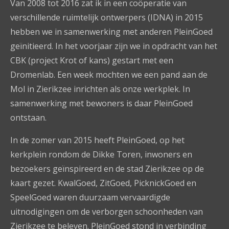
Van 2008 tot 2016 zat ik in een coöperatie van
verschillende ruimtelijk ontwerpers (IDNA) in 2015
hebben we in samenwerking met anderen PleinGoed
geïnitieerd. In het voorjaar zijn we in opdracht van het
CBK (project Krot of kans) gestart met een
Dromenlab. Een week mochten we een pand aan de
Mol in Zierikzee inrichten als onze werkplek. In
samenwerking met bewoners is daar PleinGoed
ontstaan.
In de zomer van 2015 heeft PleinGoed, op het
kerkplein rondom de Dikke Toren, inwoners en
bezoekers geïnspireerd en de stad Zierikzee op de
kaart gezet. KwalGoed, ZitGoed, PicknickGoed en
SpeelGoed waren duurzaam vervaardigde
uitnodigingen om de verborgen schoonheden van
Zierikzee te beleven. PleinGoed stond in verbinding