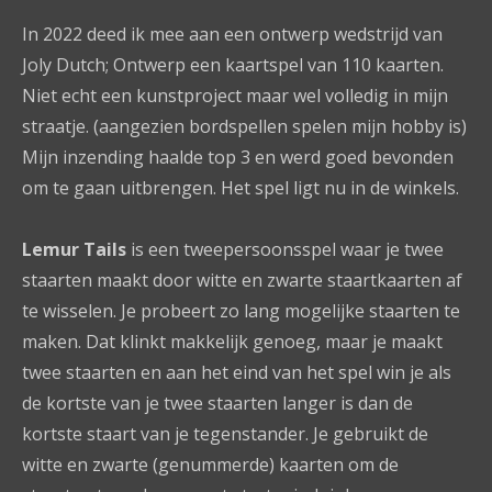
In 2022 deed ik mee aan een ontwerp wedstrijd van
Joly Dutch; Ontwerp een kaartspel van 110 kaarten.
Niet echt een kunstproject maar wel volledig in mijn
straatje. (aangezien bordspellen spelen mijn hobby is)
Mijn inzending haalde top 3 en werd goed bevonden
om te gaan uitbrengen. Het spel ligt nu in de winkels.
Lemur Tails
is een tweepersoonsspel waar je twee
staarten maakt door witte en zwarte staartkaarten af
te wisselen. Je probeert zo lang mogelijke staarten te
maken. Dat klinkt makkelijk genoeg, maar je maakt
twee staarten en aan het eind van het spel win je als
de kortste van je twee staarten langer is dan de
kortste staart van je tegenstander. Je gebruikt de
witte en zwarte (genummerde) kaarten om de