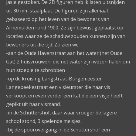
jasje gestoken. De 2D figuren heb ik laten uitsnijden
uit 30 mm staalplaat. De figuren zijn allemaal
gebaseerd op het leven van de bewoners van
Arnemuiden rond 1900. Ze zijn bewust geplaatst op
locaties waar ze de schaduw zouden kunnen zijn van
bewoners uit die tijd. Zo zien we:
-aan de Oude Havenstraat aan het water (het Oude
Gat) 2 huisvrouwen, die net water zijn wezen halen om
hun stoepje te schrobben
-op de kruising Langstraat-Burgemeester
Langebeekestraat een visleurster die haar vis
verkoopt en even verder een kat die een visje heeft
gepikt uit haar vismand.
-in de Schuttershof, daar waar vroeger de lagere
school stond, 3 spelende meisjes.
-bij de spoorovergang in de Schuttershof een