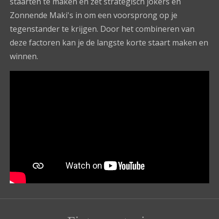
staarten te maken en zet strategisch jokers en
Zonnende Maki's in om een voorsprong op je
tegenstander te krijgen. Door het combineren van
deze factoren kan je de langste korte staart maken en
winnen.