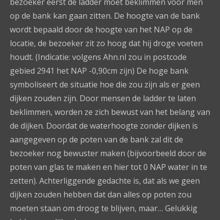
bezoeker eerst de ladder moet beklimmen voor men
op de bank kan gaan zitten. De hoogte van de bank
wordt bepaald door de hoogte van het NAP op de
locatie, de bezoeker zit zo hoog dat hij droge voeten
houdt. (Indicatie: volgens Ahn.nl zou in postcode
gebied 2941 het NAP -0,90cm zijn) De hoge bank
symboliseert de situatie hoe die zou zijn als er geen
dijken zouden zijn. Door mensen de ladder te laten
beklimmen, worden ze zich bewust van het belang van
de dijken. Doordat de waterhoogte zonder dijken is
aangegeven op de poten van de bank zal dit de
bezoeker nog bewuster maken (bijvoorbeeld door de
poten van glas te maken en hier tot 0 NAP water in te
zetten). Achterliggende gedachte is, dat als we geen
dijken zouden hebben dat dan alles op poten zou
moeten staan om droog te blijven, maar… Gelukkig