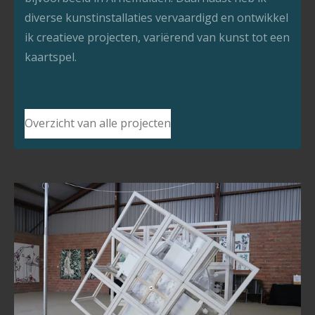
diverse kunstinstallaties vervaardigd en ontwikkel
ik creatieve projecten, variërend van kunst tot een
kaartspel.
Overzicht van alle projecten