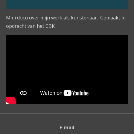
Mini docu over mijn werk als kunstenaar. Gemaakt in
opdracht van het CBK
E-mail