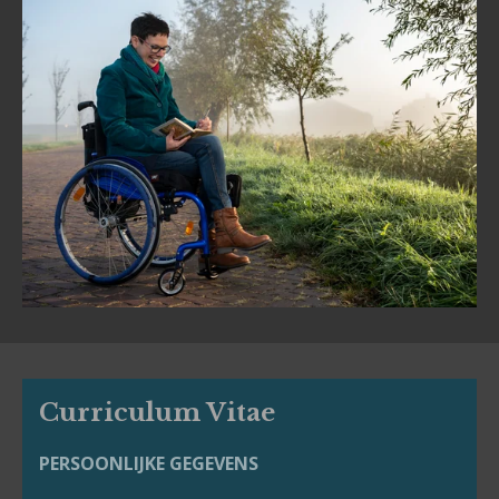
Curriculum Vitae
PERSOONLIJKE GEGEVENS